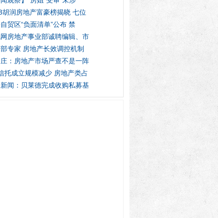
闻观察】“房姐”受审“未涉
13胡润房地产富豪榜揭晓 七位
自贸区“负面清单”公布 禁
讯网房地产事业部诚聘编辑、市
部专家 房地产长效调控机制
家庄：房地产市场严查不是一阵
信托成立规模减少 房地产类占
富新闻：贝莱德完成收购私募基