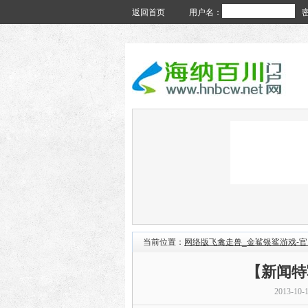
返回首页
用户名：
当前位置：
网络版飞禽走兽_金鲨银鲨游戏-
【新闻特
2013-10-