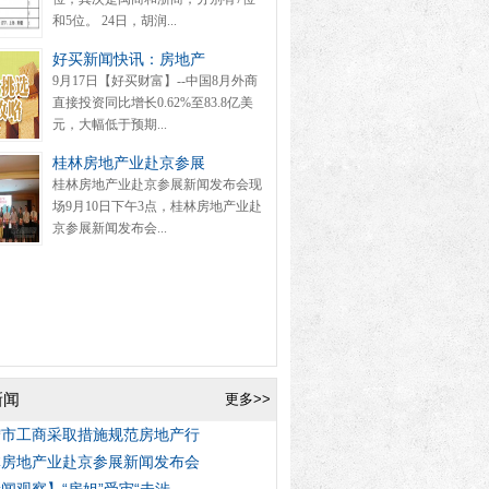
和5位。 24日，胡润...
好买新闻快讯：房地产
9月17日【好买财富】--中国8月外商
直接投资同比增长0.62%至83.8亿美
元，大幅低于预期...
桂林房地产业赴京参展
桂林房地产业赴京参展新闻发布会现
场9月10日下午3点，桂林房地产业赴
京参展新闻发布会...
新闻
更多>>
宁市工商采取措施规范房地产行
林房地产业赴京参展新闻发布会