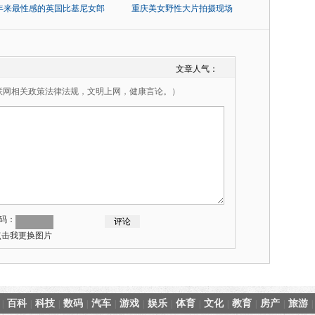
0年来最性感的英国比基尼女郎
重庆美女野性大片拍摄现场
文章人气：
联网相关政策法律法规，文明上网，健康言论。）
码：
百科
科技
数码
汽车
游戏
娱乐
体育
文化
教育
房产
旅游
|
|
|
|
|
|
|
|
|
|
|
|