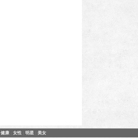
健康
女性
明星
美女
|
|
|