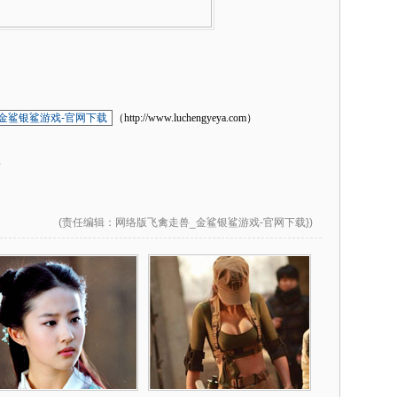
金鲨银鲨游戏-官网下载
（http://www.luchengyeya.com）
”
(
责任编辑
：网络版飞禽走兽_金鲨银鲨游戏-官网下载})