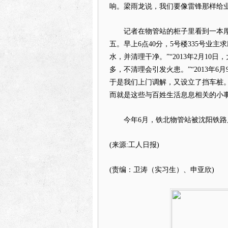
响。梁雨龙说，我们要像雷锋那样给
记者在物管站的柜子里看到一本厚厚的
五。早上6点40分，5号楼335号业
水，并清理干净。”“2013年2月1
多，不清理会引发火患。”“2013年
于是我们上门调解，又设立了挡车桩
而就是这些与百姓生活息息相关的小
今年6月，铁北物管站被沈阳铁路局
(来源:工人日报)
(责编：卫涛（实习生）、申亚欣)