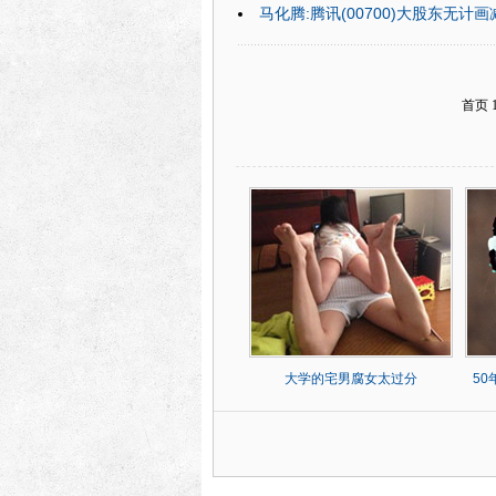
马化腾:腾讯(00700)大股东无计画
首页 
大学的宅男腐女太过分
5