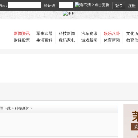
密码：
验证码：
注册
新闻资讯
军事武器
科技新闻
汽车资讯
娱乐八卦
文化
财经股票
生活百科
数码家电
游戏新闻
体育新闻
教育
官网下载
>
科技新闻
>