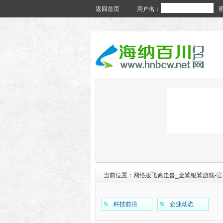
返回首页
用户名：
当前位置：
网络版飞禽走兽_金鲨银鲨游戏-
科技前沿
企业动态