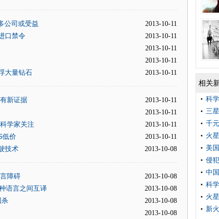
多公司或受益
2013-10-11
进口禁令
2013-10-11
2013-10-11
2013-10-11
浮大量钻石
2013-10-11
相关
科
在有新证据
2013-10-11
三
2013-10-11
千元
引科学家关注
2013-10-11
火星
S低价
2013-10-11
美国
驶技术
2013-10-08
侵
中
语言障碍
2013-10-08
科学
1种语言之间互译
2013-10-08
火星
国杀
2013-10-08
新火
2013-10-08