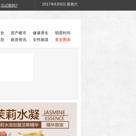
2017年
8月8日 星期六
忘记密码?
历史
房产楼市
健康养生
明星时尚
信息
旅游资讯
女性频道
美女图库