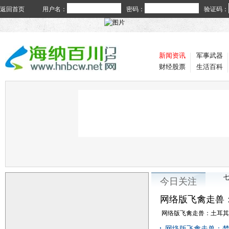
返回首页
用户名：
密码：
验证码：
新闻资讯
军事武器
财经股票
生活百科
今日关注
网络版飞禽走兽
网络版飞禽走兽：土耳其新
网络版飞禽走兽：