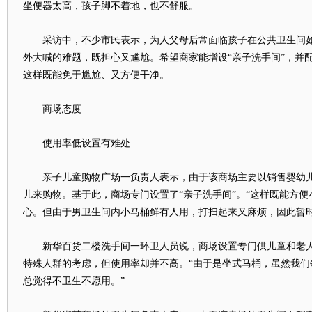
坐便器太高，孩子脚不着地，也不舒服。
采访中，不少市民表示，为人父母后常面临孩子在公共卫生间如
外大喊的难题，既担心又尴尬。希望商家能增设“亲子洗手间”，并
这样既能免于尴尬、又方便干净。
商场态度
使用率低设置有难处
亲子儿童购物广场一负责人表示，由于该商场主要以销售婴幼儿
儿来购物。基于此，商场专门设置了“亲子洗手间”。“这样既能方
心。但由于男卫生间内小马桶鲜有人用，打扫起来又麻烦，因此暂时
新华百货二楼洗手间一环卫人员说，商场设置专门供儿童和老人
特殊人群的考虑，但使用率却并不高。“由于是坐式马桶，虽然我们
总觉得不卫生不愿用。”