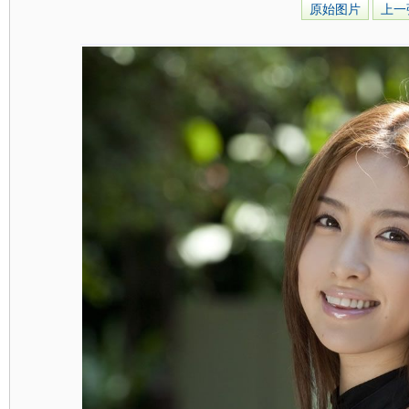
原始图片
上一