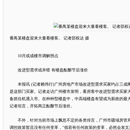
番禺某楼盘迎来大量看楼客。 记者邵权达 摄
10月或成楼市调解拐点
改进型需求或井喷 有楼盘酝酿节后涨价
本报讯 (记者赖伟行)广州房地产市场改进型需求买家约占三成
是这部门买家。记者走访广州楼市发明，看房客中改进型需求买家
备抓住机遇入市。在种种型楼盘中，中高端楼盘有望成为新政的最
记者坦言，开拓商正酝酿节后涨价。
不外，针对当前市场上飘忽不定的各类传言，广州市疆域房管局
调控政策暂且没有任何变革，“假若有任何政策的变革，必然会发文