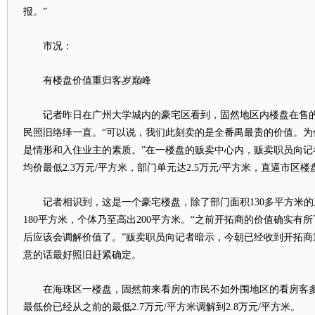
报。”
市况：
有楼盘价值重归客岁巅峰
记者昨日在广州大学城内的豪宅区看到，固然地区内楼盘在售的
民照旧络绎一直。“可以说，我们此刻卖的是全番禺最贵的价值。为
是情形和入住业主的素质。”在一楼盘的贩卖中心内，贩卖职员向记
均价最低2.3万元/平方米，部门单元达2.5万元/平方米，直逼市区
记者相识到，这是一个豪宅楼盘，除了部门面积130多平方米的
180平方米，个体乃至高出200平方米。“之前开拓商的价值确实有
后应该会调解价值了。”贩卖职员向记者暗示，今朝已经收到开拓商
意的话最好照旧赶紧确定。
在海珠区一楼盘，固然前来看房的市民不如外围地区的看房客多
最低价已经从之前的最低2.7万元/平方米调解到2.8万元/平方米。