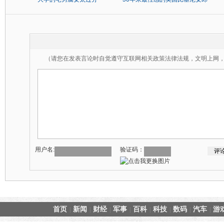
（请您在发表言论时自觉遵守互联网相关政策法律法规，文明上网
用户名:
验证码：
首页
新闻
财经
军事
百科
科技
数码
汽车
游
|
|
|
|
|
|
|
|