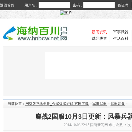
返回首页
用户名：
密码：
验证码：
新闻资讯
军事武器
财经股票
生活百科
当前位置：
网络版飞禽走兽_金鲨银鲨游戏-官网下载
>
军事武器
>
武器装备
>
鏖战2国服10月3日更新：风暴兵
2014-10-03 22:15
国尚新闻网
点击次数 ：
次