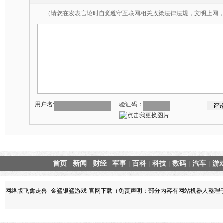
（请您在发表言论时自觉遵守互联网相关政策法律法规，文明上网
用户名:
验证码：
首页
新闻
财经
军事
百科
科技
数码
汽车
游
|
|
|
|
|
|
|
|
网络版飞禽走兽_金鲨银鲨游戏-官网下载（免责声明：部分内容有网站机器人整理