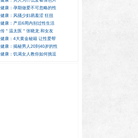
性健康：男人为什么爱看情色片
性健康：孕期做爱不可忽略的性
健康：风骚少妇易羞涩 狂扭
性健康：产后6周内别过性生活
传＂温太医＂张晓龙:和女友
健康：4大黄金秘籍 让性爱帮
健康：揭秘男人20到40岁的性
性健康：饥渴女人教你如何挑逗