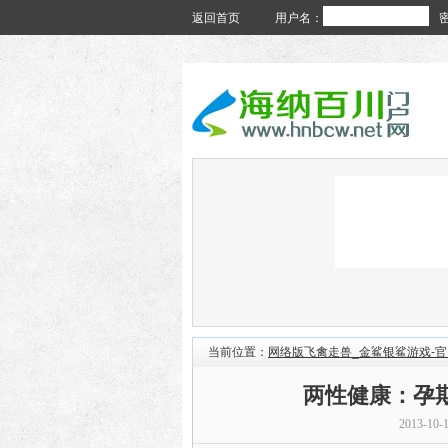
返回首页
用户名：
当前位置：
网络版飞禽走兽_金鲨银鲨游戏-
两性健康：孕
2013-10-