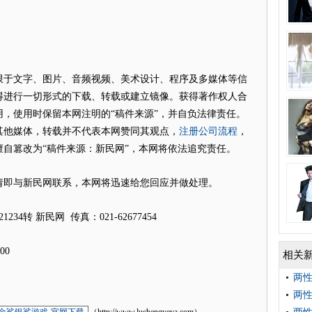
限于文字、图片、音频视频、美术设计、程序及多媒体等信
得进行一切形式的下载、转载或建立镜像。获得著作权人合
，使用时保留本网注明的“稿件来源”，并自负法律责任。
注册公司流程
其他媒体，转载并不代表本网赞同其观点，
，
自篡改为“稿件来源：新民网”，本网将依法追究责任。
请即与新民网联系，本网将迅速给您回应并做处理。
2921234转 新民网 传真：021-62677454
00
相关
两
两