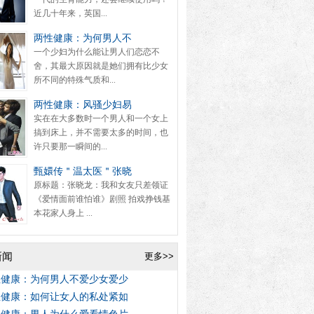
近几十年来，英国...
两性健康：为何男人不
一个少妇为什么能让男人们恋恋不
舍，其最大原因就是她们拥有比少女
所不同的特殊气质和...
两性健康：风骚少妇易
实在在大多数时一个男人和一个女上
搞到床上，并不需要太多的时间，也
许只要那一瞬间的...
甄嬛传＂温太医＂张晓
原标题：张晓龙：我和女友只差领证
《爱情面前谁怕谁》剧照 拍戏挣钱基
本花家人身上 ...
新闻
更多>>
性健康：为何男人不爱少女爱少
性健康：如何让女人的私处紧如