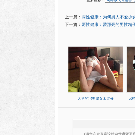
更多精彩：
网络版飞禽走兽_
两性健康：为何男人不爱少
上一篇：
两性健康：爱漂亮的男性精
下一篇：
大学的宅男腐女太过分
5
（请您在发表言论时自觉遵守互