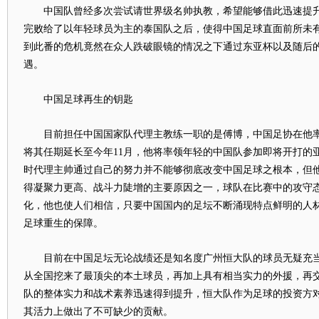
中国队曾经多次尝试请世界级名帅执教，希望能够借此迅速提升中
完败给了以年轻球员为主的泰国队之后，使得中国足球直面前所未
到此番的危机竟然在众人跌破眼镜的情况之下通过东亚杯以及随后
遇。
中国足球再生的钥匙
目前担任中国国家队代理主教练一职的是傅博，中国足协在他率
将其任期延长至今年11月，他将率领年轻的中国队参加即将开打的
时代理主帅通过自己的努力并不能够彻底改变中国足球之根本，但
得凝聚力更高、战斗力陡增的主要原因之一，球队在比赛中的攻守
化，他也使人们相信，只要中国国内的足坛不断涌现特点鲜明的人
足球重生的保障。
目前在中国足坛无论战绩还是知名度广州恒大队的球员无疑充当
从全国挖来了最顶尖的本土球员，再加上具有相当实力的外援，再
队的整体实力和战术素养迅速得到提升，恒大队作为足球的投资方
其活力上做出了不可缺少的贡献。