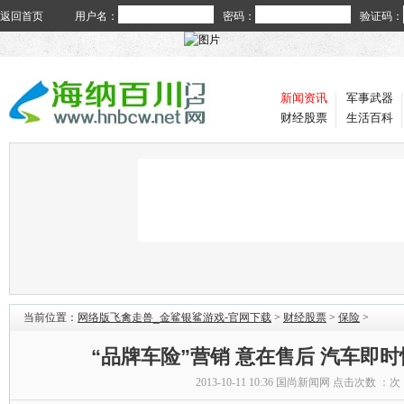
返回首页
用户名：
密码：
验证码：
新闻资讯
军事武器
财经股票
生活百科
当前位置：
网络版飞禽走兽_金鲨银鲨游戏-官网下载
>
财经股票
>
保险
>
“品牌车险”营销 意在售后 汽车即时
2013-10-11 10:36
国尚新闻网
点击次数 ：
次