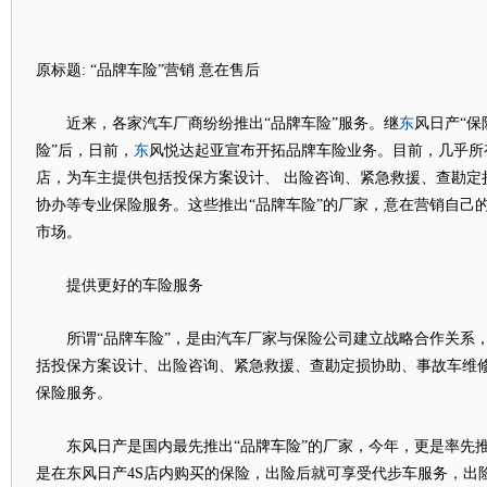
原标题: “品牌车险”营销 意在售后
东
近来，各家汽车厂商纷纷推出“品牌车险”服务。继
风日产“保
东
险”后，日前，
风悦达起亚宣布开拓品牌车险业务。目前，几乎所
店，为车主提供包括投保方案设计、 出险咨询、紧急救援、查勘定
协办等专业保险服务。这些推出“品牌车险”的厂家，意在营销自己
市场。
提供更好的车险服务
所谓“品牌车险”，是由汽车厂家与保险公司建立战略合作关系，
括投保方案设计、出险咨询、紧急救援、查勘定损协助、事故车维
保险服务。
东风日产是国内最先推出“品牌车险”的厂家，今年，更是率先推
是在东风日产4S店内购买的保险，出险后就可享受代步车服务，出