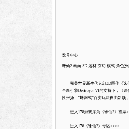
发号中心
诛仙2 画面:3D 题材:玄幻 模式:角色
完美世界新生代玄幻3D巨作《诛仙
全新引擎Destroyer VI的支持
性张扬，“蛛网式”百变玩法自由新颖
进入178游戏库为《诛仙2》投票>>
进入178《诛仙2》专区>>>>