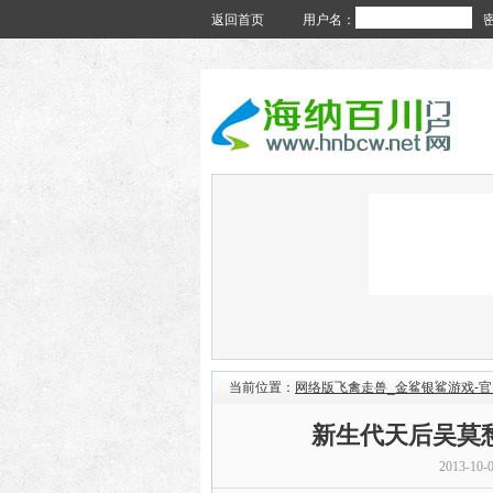
返回首页
用户名：
当前位置：
网络版飞禽走兽_金鲨银鲨游戏-
新生代天后吴莫
2013-10-