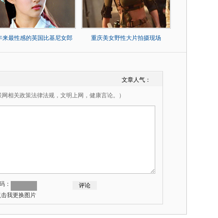
0年来最性感的英国比基尼女郎
重庆美女野性大片拍摄现场
文章人气：
联网相关政策法律法规，文明上网，健康言论。）
码：