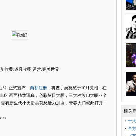
扮演 收费:道具收费 运营:完美世界
商标注册
3》正式宣布，
，将携手吴莫愁于10月亮相，在
下，《诛仙3》画面精致逼真，色彩炫目大胆，三大种族18大职业个
，更有新生代小天后吴莫愁活力加盟，青春大门就此打开！
相关
>>
十
全