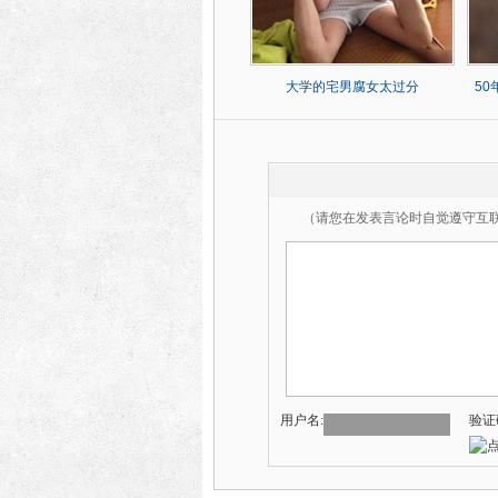
大学的宅男腐女太过分
5
（请您在发表言论时自觉遵守互
用户名:
验证