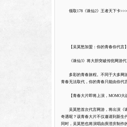
领取178《诛仙2》王者天下卡>>>
【吴莫愁加盟：你的青春你代言
《诛仙3》将大胆突破传统网游代言
多彩的青春旅程。不同于大多网游邀
青春无法取代，你的青春只能由你代
【青春大片即将上演，MOMO大
吴莫愁首次代言网游，将出演《诛仙
奇遇呢？该青春大片不仅邀请到新生
同时，吴莫愁也将演唱由庾澄庆制作