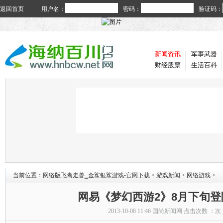
返回首页
用户名：
密码：
验证码：
新闻资讯
军事武器
财经股票
生活百科
当前位置：
网络版飞禽走兽_金鲨银鲨游戏-官网下载
>
游戏新闻
>
网络游戏
>
网易《梦幻西游2》8月下旬登陆
2013-10-08 11:46
国尚新闻网
点击次数 ：
次