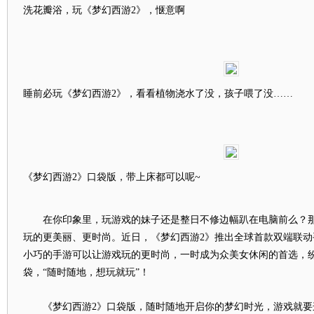
洗花瓣浴，玩《梦幻西游2》，惬意啊
睡前必玩《梦幻西游2》，看看植物浇水了没，孩子喂了没……
《梦幻西游2》口袋版，带上床都可以呢~
在你印象里，玩游戏的妹子还是整日不修边幅趴在电脑前么？那
玩的更美丽、更时尚。近日，《梦幻西游2》推出全球首款双端联动
小巧的手游可以让游戏玩的更时尚，一时成为众美女休闲的首选，纷
袋，“随时随地，想玩就玩”！
《梦幻西游2》口袋版，随时随地开启你的梦幻时光，游戏就要