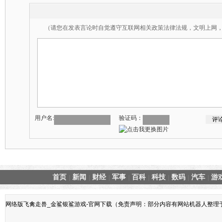
（请您在发表言论时自觉遵守互联网相关政策法律法规，文明上网
用户名:
验证码：
首页
新闻
财经
军事
百科
科技
数码
汽车
游
|
|
|
|
|
|
|
|
网络版飞禽走兽_金鲨银鲨游戏-官网下载（免责声明：部分内容有网站机器人整理