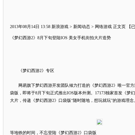
2013年08月14日 13:58 新浪游戏 > 新闻动态 > 网络游戏 正文页
【已
《梦幻西游2》8月下旬登陆IOS 美女手机街拍大片造势
《梦幻西游2》专区
网易旗下梦幻西游开发团队倾力打造的《梦幻西游2》唯一官方
袋版，即将于8月下旬正式推出IOS版本外测。17173独家首发《梦
大片，传递《梦幻西游2》口袋版“随时随地，想玩就玩”的游戏理念
等地铁的时间，不忘登陆《梦幻西游2》口袋版