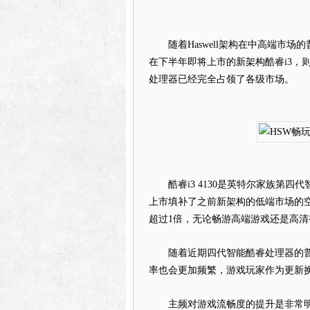
随着Haswell架构在中高端市场
在下半年即将上市的新架构酷睿i3，则
处理器已经完全占领了各级市场。
酷睿i3 4130是英特尔家族第四代智
上市填补了之前新架构的低端市场的空缺
超过1倍，无论畅游高端游戏还是高清
随着近期四代智能酷睿处理器的普及
率也会更加频繁，游戏玩家作为更新
主频对游戏流畅度的提升是非常明