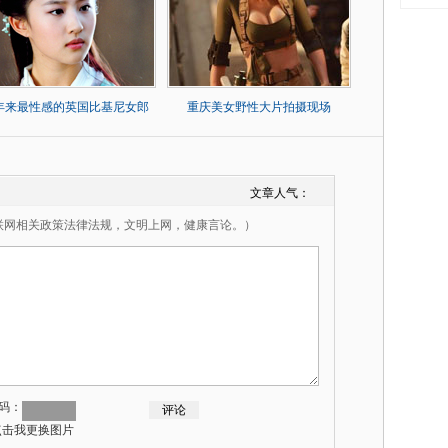
0年来最性感的英国比基尼女郎
重庆美女野性大片拍摄现场
文章人气：
联网相关政策法律法规，文明上网，健康言论。）
码：