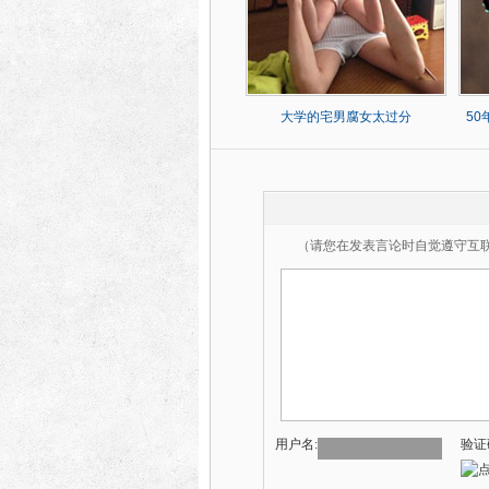
大学的宅男腐女太过分
5
（请您在发表言论时自觉遵守互
用户名:
验证