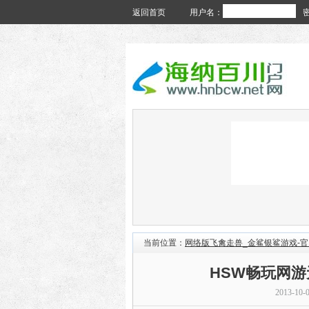
返回首页
用户名：
当前位置：
网络版飞禽走兽_金鲨银鲨游戏-
HSW畅玩网游无
2013-10-