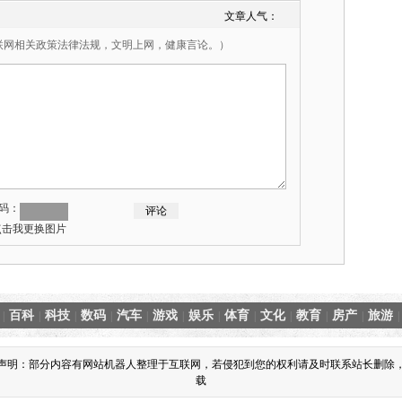
文章人气：
联网相关政策法律法规，文明上网，健康言论。）
码：
百科
科技
数码
汽车
游戏
娱乐
体育
文化
教育
房产
旅游
|
|
|
|
|
|
|
|
|
|
|
|
责声明：部分内容有网站机器人整理于互联网，若侵犯到您的权利请及时联系站长删除，
载