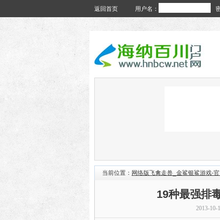
返回首页
用户名：
当前位置：
网络版飞禽走兽_金鲨银鲨游戏-
19种最强排毒
2013-10-