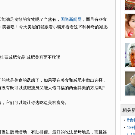
国尚新闻网
能满足食欲的食物呢？当然有，
，而且有些食
+美容噢！今天美眉们就跟着小编来看看这19种神奇的减肥
的就是美食的诱惑了，如果要在美食和减肥中做出选择，
有没有既可以减肥瘦身又能大饱口福的两全其美的方法呢?
，它们可以能让你边吃边美容瘦身。
相关
8食
19
促进肠胃蠕动，有助排便。最好的吃法是烤地瓜，而且连