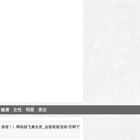
健康
女性
明星
美女
|
|
|
谢谢！）网络版飞禽走兽_金鲨银鲨游戏-官网下