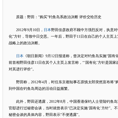
原题：野田：“购买”钓鱼岛系政治决断 评价交给历史
日本
2012年9月10日，
野田佳彦政府不顾中方强烈反对，执意对
化”方针，导致中日交恶。一年后，野田于11日在自己的个人主页上
战略上的政治决断。
日本
《朝日新闻》9月12日报道称，曾决定对钓鱼岛实施“国有
前首相野田佳彦11日在其个人主页上发言称，“‘国有化’方针是国
对其进行评价“。
野田称，2012年4月，时任东京都知事石原慎太郎突然宣布将“
到中国在钓鱼岛周边的活动日益频繁。
此外，野田还透露，2012年8月，中国香港保钓人士登陆钓鱼岛
官邸进行过秘密会谈，当时就曾表示“已决定实施‘国有化’方针”。
秘密会谈的具体内容，野田表示“不便透露”。