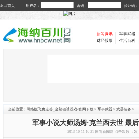
返回首页
用户名：
密码：
验证码：
新闻资讯
军事武器
财经股票
生活百科
当前位置：
网络版飞禽走兽_金鲨银鲨游戏-官网下载
>
军事武器
>
武器装备
>
军事小说大师汤姆·克兰西去世 最
2013-10-11 10:31
国尚新闻网
点击次数 ：
次