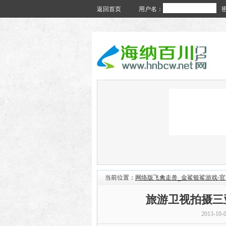
返回首页
用户名：
当前位置：
网络版飞禽走兽_金鲨银鲨游戏-
旅游卫视拍摄三
2013-10-