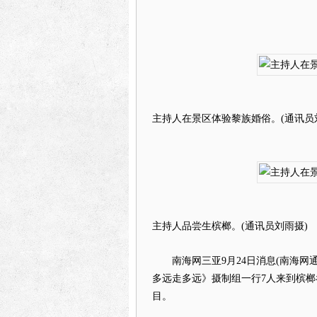
主持人在景区体验黎族婚俗。(通讯员
主持人品尝生槟榔。(通讯员刘雨摄)
南海网三亚9月24日消息(南海网通讯
多远走多远》摄制组一行7人来到槟
目。