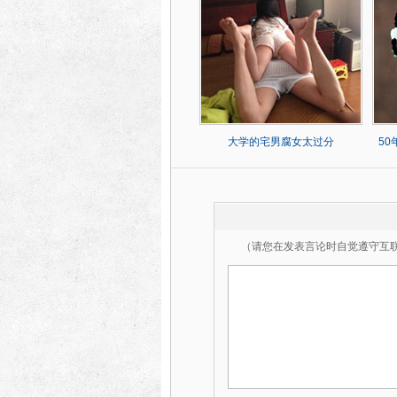
大学的宅男腐女太过分
5
（请您在发表言论时自觉遵守互