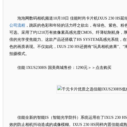
泡泡网数码相机频道10月10日 佳能时尚卡片机IXUS 230 HS延
公司流程
，跳跃的色彩和年轻的活力呼之欲出，有绿色、紫色、粉色
可选。采用了约1210万有效像素高感光度CMOS。纤薄铝制机身，厚
倍的光学变焦能力。这款产品还搭载了HS SYSTEM高感光系统，
色的画质表现。不仅如此，IXUS 230 HS还拥有“玩具相机效果”
拍摄模式。
佳能 IXUS230HS 国美商城售价：1290元＞＞点击购买
佳能全新的智能IS（智能光学防抖）系统运用在了IXUS 230 
效的防止相机抖动造成的成像模糊。IXUS 230 HS同样内置佳能成