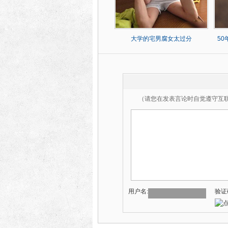
大学的宅男腐女太过分
5
（请您在发表言论时自觉遵守互
用户名:
验证