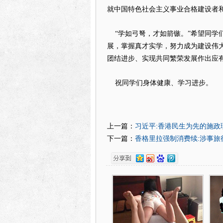
就中国特色社会主义事业合格建设者
“学如弓弩，才如箭镞。”希望同学
展，掌握真才实学，努力成为建设伟
团结进步、实现共同繁荣发展作出应
祝同学们身体健康、学习进步。
习近平:香港民生为先的施政
上一篇：
香格里拉强制消费续:涉事旅
下一篇：