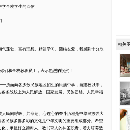
中学
全校学生的
回信
们：
相关
气蓬勃、富有理想、精进学习、团结友爱，我感到十分欣
向你们和全校教职员工，表示热烈的祝贺！
一一所面向各少数民族地区招生的民族中学，自建校以来，
在各条战线上为人民解放、国家发展、民族团结、人民幸福
人民同呼吸、共命运、心连心的奋斗历程是中华民族强大
国各民族多姿多彩的文化是中华文明的重要组成部分。希望
文化，承担好立德树人、教书育人的神圣职责，着力培养造