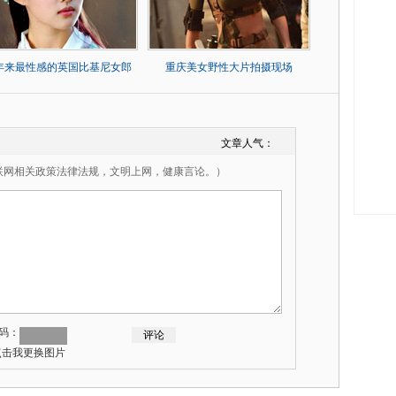
0年来最性感的英国比基尼女郎
重庆美女野性大片拍摄现场
文章人气：
联网相关政策法律法规，文明上网，健康言论。）
码：