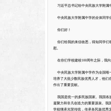
习近平
总书记给
中央民族大学附属
中央民族大学附属中学
的全体同学
你们好！
你们给我的来信收悉，得知同学们朝
慰。
在你们学校建校100周年之际，我
中央民族大学附属中学
作为全国唯
培养了大批少数民族优秀人才，他们
作出了重要贡献。
我国是统一的多民族国家。我国各族
凝聚力和非凡创造力的重要源泉。我
学校继承光荣传统，传承各民族优秀