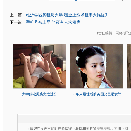
临沂学区房租赁火爆 租金上涨求租率大幅提升
上一篇：
手机号被上网 半夜有人求租房
下一篇：
(
责任编辑
：网络版飞
大学的宅男腐女太过分
50年来最性感的英国比基尼女郎
（请您在发表言论时自觉遵守互联网相关政策法律法规，文明上网