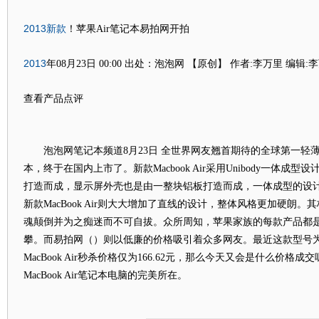
2013
新款
！苹果Air笔记本易拍网开拍
2013
年08月23日 00:00 出处：泡泡网 【原创】 作者:李万里 编辑:
查看产品点评
泡泡网笔记本频道8月23日 全世界网友翘首期待的全球第一轻
本，终于在国内上市了。新款Macbook Air采用Unibody一体成
打造而成，显示屏外壳也是由一整块铝板打造而成，一体成型的设计
新款MacBook Air则大大增加了直线的设计，整体风格更加硬朗
魂颠倒并为之痴迷而不可自拔。众所周知，苹果家族的每款产品都
攀。而易拍网（）则以低廉的价格吸引着众多网友。最近这款型号为MD
MacBook Air秒杀价格仅为166.62元，那么今天又会是什么价格
MacBook Air笔记本电脑的完美所在。