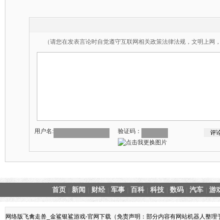
（请您在发表言论时自觉遵守互联网相关政策法律法规，文明上网
用户名:
验证码：
首页
新闻
财经
军事
百科
科技
数码
汽车
游
|
|
|
|
|
|
|
|
网络版飞禽走兽_金鲨银鲨游戏-官网下载（免责声明：部分内容有网站机器人整理