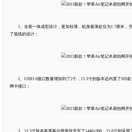
1、全新一体成型设计，更加轻薄，机身最薄处仅为1.7厘米，
了弧线的设计；
2、USB3.0接口数量增加到了2个，13.3寸的版本还内置了SD读
网卡接口；
3、13.3寸版本将屏幕分辨率提升至了1440×900，11.6寸则采用了