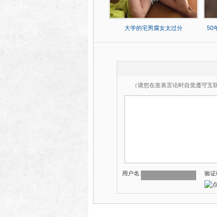
大学的宅男腐女太过分
5
（请您在发表言论时自觉遵守互
用户名:
验证