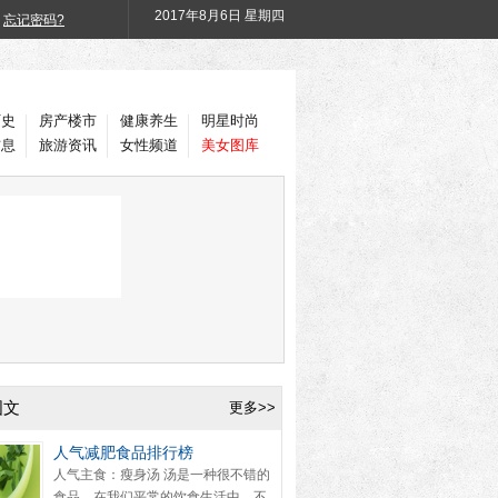
2017年
8月6日 星期四
忘记密码?
历史
房产楼市
健康养生
明星时尚
信息
旅游资讯
女性频道
美女图库
图文
更多>>
人气减肥食品排行榜
人气主食：瘦身汤 汤是一种很不错的
食品，在我们平常的饮食生活中，不