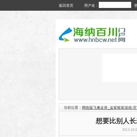
返回首页
用户名：
当前位置：
网络版飞禽走兽_金鲨银鲨游戏-
想要比别人长
2013-10-