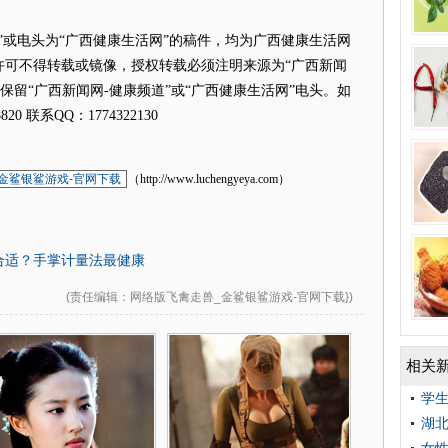
或电头为“广西健康生活网”的稿件，均为广西健康生活网
许可不得转载或镜像，授权转载必须注明来源为“广西新闻
并保留“广西新闻网-健康频道”或“广西健康生活网”电头。如
20 联系QQ：1774322130
金鲨银鲨游戏-官网下载
（http://www.luchengyeya.com）
合适？手掌计量法最健康
(
责任编辑
：网络版飞禽走兽_金鲨银鲨游戏-官网下载})
相关
学
湖