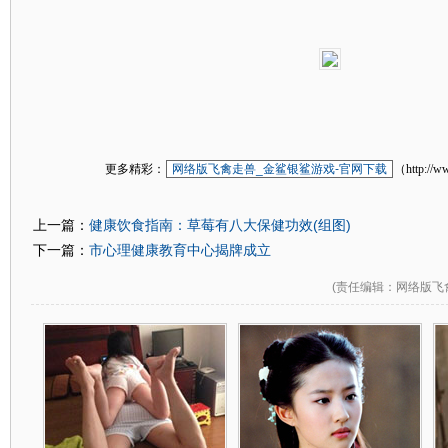
更多精彩：
网络版飞禽走兽_金鲨银鲨游戏-官网下载
（http://w
健康饮食指南：草莓有八大保健功效(组图)
上一篇：
市心理健康教育中心揭牌成立
下一篇：
(
责任编辑
：网络版飞