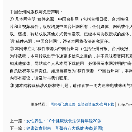
中国台州网版权与免责声明：
① 凡本网注明"稿件来源：中国台州网（包括台州日报、台州晚报
片和音视频稿件，版权均属中国台州网所有，任何媒体、网站或个
载、链接、转贴或以其他方式复制发表。已经本网协议授权的媒体
明"稿件来源：中国台州网"，违者本网将依法追究责任。
② 本网未注明"稿件来源为中国台州网（包括台州日报、台州晚报、
为转载稿，本网转载出于传递更多信息之目的，并不意味着赞同其
如其他媒体、网站或个人从本网下载使用，必须保留本网注明的"稿
自负版权等法律责任。如擅自篡改为"稿件来源：中国台州网"，本
内容有疑议，请及时与我们联系。
③ 如本网转载稿涉及版权等问题，请作者在一周内速来电或来函与
更多精彩：
网络版飞禽走兽_金鲨银鲨游戏-官网下载
（http://w
女性养生：10个健康饮食法保持年轻20岁
上一篇：
健康饮食指南：草莓有八大保健功效(组图)
下一篇：