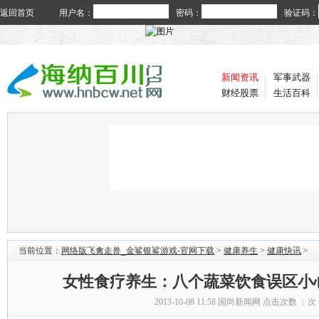
返回首页
用户名：
密码：
验证码：
新闻资讯
军事武器
财经股票
生活百科
当前位置：
网络版飞禽走兽_金鲨银鲨游戏-官网下载
>
健康养生
>
健康快讯
>
女性食疗养生：八个蔬菜饮食误区小
2013-10-08 11:58
国尚新闻网
点击次数 ：
次